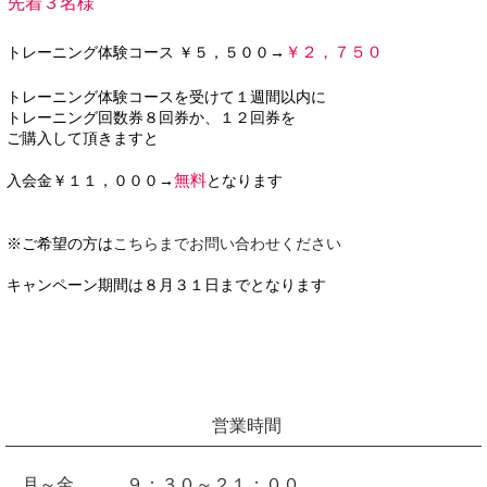
先着３名様
￥２，７５０
トレーニング体験コース ￥５，５００→
トレーニング体験コースを受けて１週間以内に
トレーニング回数券８回券か、１２回券を
ご購入して頂きますと
無料
入会金￥１１，０００→
となります
※ご希望の方は
こちらまでお問い合わせください
キャンペーン期間は８月３１日までとなります
営業時間
月～金 ９：３０～２１：００