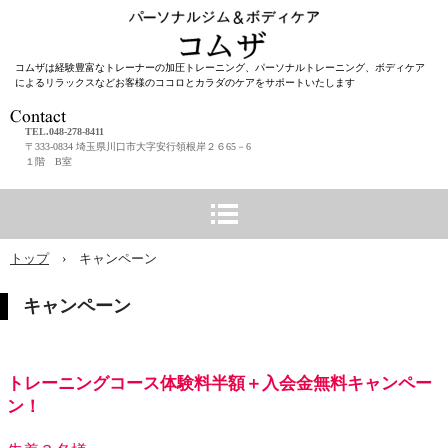
コムザは経験豊富なトレーナーの加圧トレーニング、パーソナルトレーニング、ボディケア
によるリラックスなどお客様のココロとカラダのケアをサポートいたします
TEL.048-278-8411
〒333-0834 埼玉県川口市大字安行領根岸２６65－6
１階 B室
トップ
›
キャンペーン
キャンペーン
トレーニングコース体験料半額＋入会金無料キャンペー
ン！