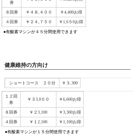
券
８回券
￥４８,４００
￥4,400お得
４回券
￥２４,７５０
￥1,6５0お得
●有酸素マシンが４５分間使用できます
健康維持の方向け
ショートコース ２０分
￥３,300
１２回
￥３3,0００
￥6,600お得
券
８回券
￥２3,100
￥3,300お得
４回券
￥１2,100
￥1,100お得
●有酸素マシンが１５分間使用できます