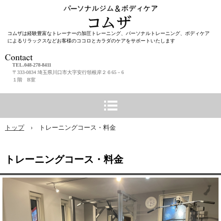
コムザは経験豊富なトレーナーの加圧トレーニング、パーソナルトレーニング、ボディケア
によるリラックスなどお客様のココロとカラダのケアをサポートいたします
TEL.048-278-8411
〒333-0834 埼玉県川口市大字安行領根岸２６65－6
１階 B室
トップ
›
トレーニングコース・料金
トレーニングコース・料金