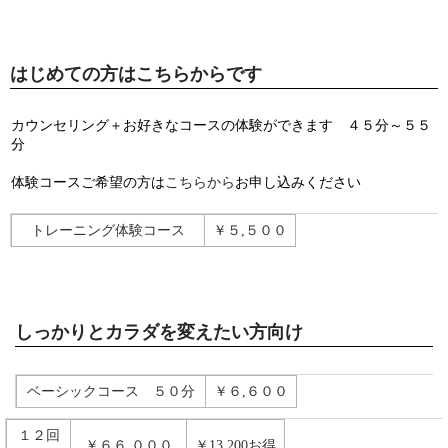
はじめての方はこちらからです
カウンセリング＋お好きなコースの体験ができます ４５分～５５
分
体験コースご希望の方は
こちらから
お申し込みください
トレーニング体験コース
￥５,５００
しっかりとカラダを変えたい方向け
ベーシックコース ５０分
￥６,６００
１２回
￥６６,０００
￥13,200お得