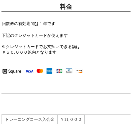
料金
回数券の有効期間は１年です
下記のクレジットカードが使えます
※クレジットカードでお支払いできる額は
￥５０,０００以内となります
トレーニングコース入会金
￥11,０００